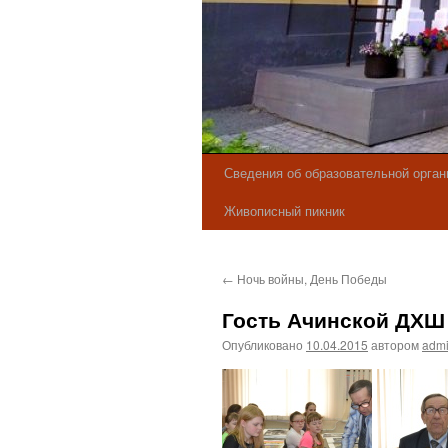
Сведения об образовательной орган
Живописный пикник
←
Ночь войны, День Победы
Гость Ачинской ДХШ 
Опубликовано
10.04.2015
автором
adm