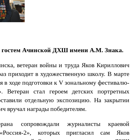
л гостем Ачинской ДХШ имени А.М. Знака.
нска, ветеран войны и труда Яков Кириллович
з приходит в художественную школу. В марте
я в ходе подготовки к V зональному фестивалю-
». Ветеран стал героем детских портретных
составили отдельную экспозицию. На закрытии
ич вручал награды победителям.
ерана сопровождали журналисты краевой
Россия-2», которых пригласил сам Яков