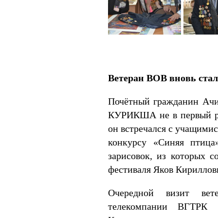
Ветеран ВОВ вновь ста
Почётный гражданин Ачи
КУРИКША не в первый ра
он встречался с учащимис
конкурсу «Синяя птица
зарисовок, из которых 
фестиваля Яков Кириллов
Очередной визит вет
телекомпании ВГТРК «