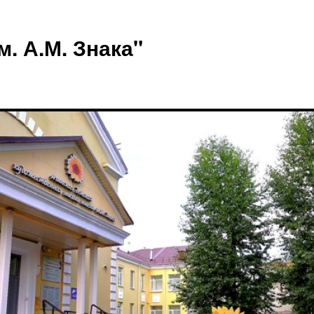
 А.М. Знака"