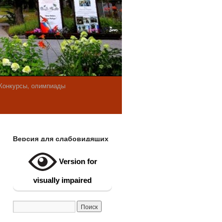
Конкурсы, олимпиады
Версия для слабовидящих
Version for
visually impaired