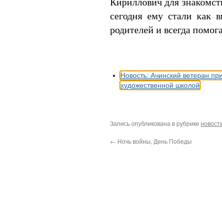
Кириллович для знакомст
сегодня ему стали как 
родителей и всегда помог
Новость:
Ачинский ветеран пр
художественной школой
Запись опубликована в рубрике
новост
←
Ночь войны, День Победы