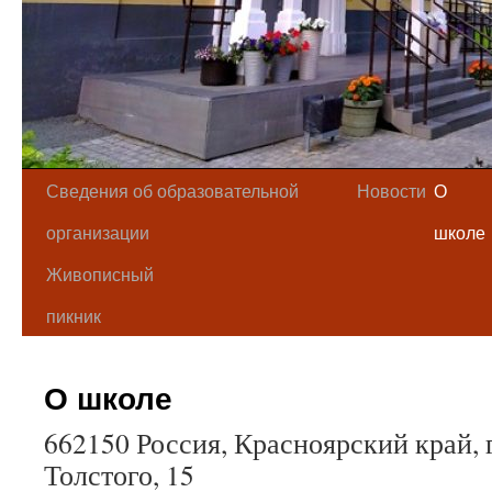
Сведения об образовательной
Новости
О
организации
школе
Живописный
пикник
О школе
662150 Россия, Красноярский край, г
Толстого, 15