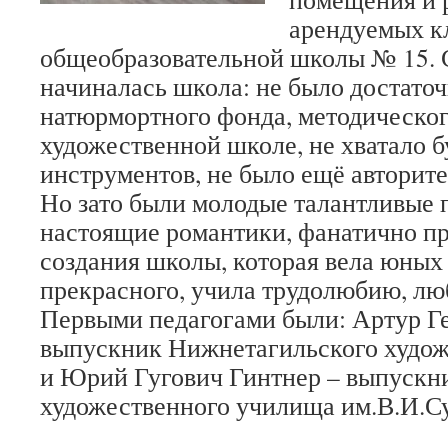
арендуемых к
общеобразовательной школы № 15. 
начиналась школа: не было достато
натюрмортного фонда, методическог
художественной школе, не хватало б
инструментов, не было ещё авторите
Но зато были молодые талантливые 
настоящие романтики, фанатично п
создания школы, которая вела юных
прекрасного, учила трудолюбию, люб
Первыми педагогами были: Артур Г
выпускник Нижнетагильского худо
и Юрий Гугович Гинтнер – выпускн
художественного училища им.В.И.С