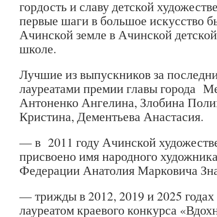
гордость и славу детской художест
первые шаги в большое искусство б
Ачинской земле в Ачинской детско
школе.
Лучшие из выпускников за последн
лауреатами премии главы города М
Антоненко Ангелина, Злобина Поли
Кристина, Дементьева Анастасия.
— в 2011 году Ачинской художеств
присвоено имя народного художник
Федерации Анатолия Марковича Зна
— трижды в 2012, 2019 и 2025 годах
лауреатом краевого конкурса «Вдох