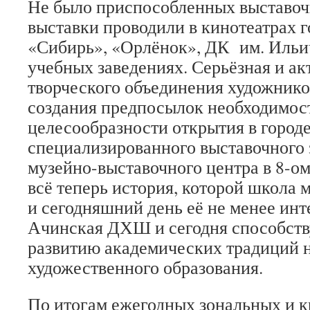
Не было приспособленных выставо
выставки проводили в кинотеатрах 
«Сибирь», «Орлёнок», ДК им. Ильич
учебных заведениях. Серьёзная и ак
творческого объединения художнико
создания предпосылок необходимос
целесообразности открытия в город
специализированного выставочного 
музейно-выставочного центра в 8-о
всё теперь история, которой школа 
и сегодняшний день её не менее инт
Ачинская ДХШ и сегодня способств
развитию академических традиций 
художественного образования.
По итогам ежегодных зональных и 