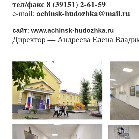
тел/факс 8 (39151) 2-61-59
achinsk-hudozhka@mail.ru
e-mail:
сайт: www.achinsk-hudozhka.ru
Директор — Андреева Елена Влади