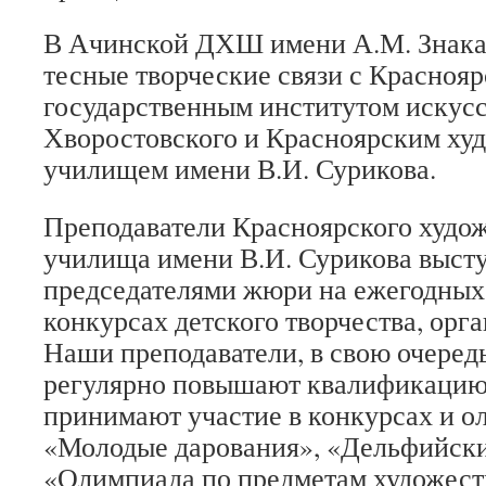
В Ачинской ДХШ имени А.М. Знака
тесные творческие связи с Красноя
государственным институтом искусс
Хворостовского и Красноярским ху
училищем имени В.И. Сурикова.
Преподаватели Красноярского худо
училища имени В.И. Сурикова выст
председателями жюри на ежегодных
конкурсах детского творчества, орг
Наши преподаватели, в свою очередь
регулярно повышают квалификацию
принимают участие в конкурсах и о
«Молодые дарования», «Дельфийски
«Олимпиада по предметам художест