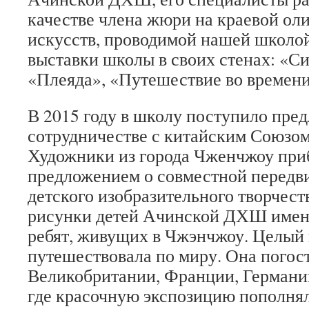
качестве члена жюри на краевой ол
искусств, проводимой нашей школо
выставки школы в своих стенах: «Си
«Плеяда», «Путешествие во времени
В 2015 году в школу поступило пре
сотрудничестве с китайским Союзом
Художники из города Чженчжоу при
предложением о совместной передв
детского изобразительного творчест
рисунки детей Ачинской ДХШ имени
ребят, живущих в Чжэнчжоу. Целый 
путешествовала по миру. Она погос
Великобритании, Франции, Германии
где красочную экспозицию пополня