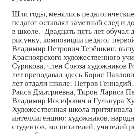
Шли годы, менялись педагогически
педагог оставлял заметный след и д
в школе. Двадцать пять лет обучал 
рисунку, композиции педагог перво
Владимир Петрович Терёшкин, вып
Красноярского художественного учи
Сурикова, член Союза художников Р
лет преподавал здесь Борис Павлов
лет отдали школе: Петров Геннадий
Раиса Дмитриевна, Тирон Лариса Пе
Владимир Иосифович и Гульнура Х
Художественная школа притягивала 
интеллигенцию: художников, народн
студентов, воспитателей, учителей р