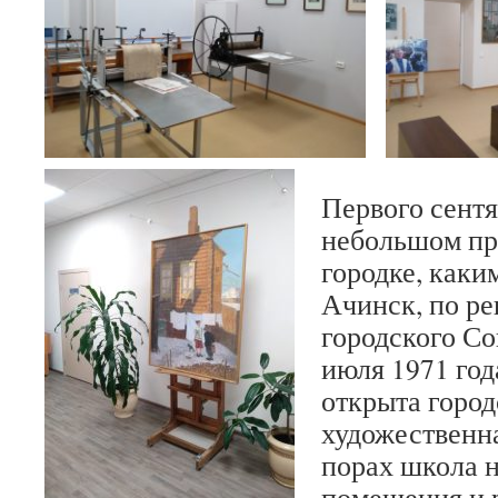
Первого сентя
небольшом п
городке, каки
Ачинск, по р
городского Со
июля 1971 год
открыта горо
художественн
порах школа н
помещения и 