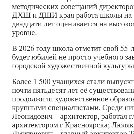
методических совещаний директоро
ДХШ и ДШИ края работа школы на 
двадцати лет оценивается на высок
уровне.
В 2026 году школа отметит свой 55
будет юбилей не просто учебного за
городской художественной культуры
Более 1 500 учащихся стали выпуск
почти пятьдесят лет её существован
продолжили художественное образов
крупными специалистами. Среди ни
Леонидович – архитектор, работал 
архитектором г.Красноярска; Люляк
Дмитриевич – главный архитектор Т