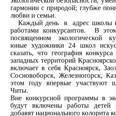
экологической безопасности, уме
гармонии с природой; глубже пон
любви и семьи.
Каждый день в адрес школы пр
работами конкурсантов. В этом
посвященном экологической ку
юные художники 24 школ искус
сказать, что география конкурса
западных территорий Красноярско
включает в себя Красноярск, Зао
Сосновоборск, Железногорск, Каз
этом году впервые участвуют 
Читы.
Вне конкурсной программы в эк
будут включены работы детей 
добавят национального колорита к