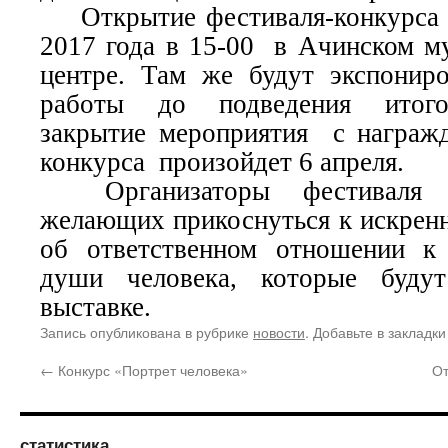
Открытие фестиваля-конкурса с
2017 года в 15-00 в Ачинском м
центре. Там же будут экспониро
работы до подведения итого
закрытие мероприятия с награж
конкурса произойдет 6 апреля.
Организаторы фестиваля п
желающих прикоснуться к искренн
об ответственном отношении к 
души человека, которые будут
выставке.
Запись опубликована в рубрике
новости
. Добавьте в закладк
←
Конкурс «Портрет человека»
От
статистика