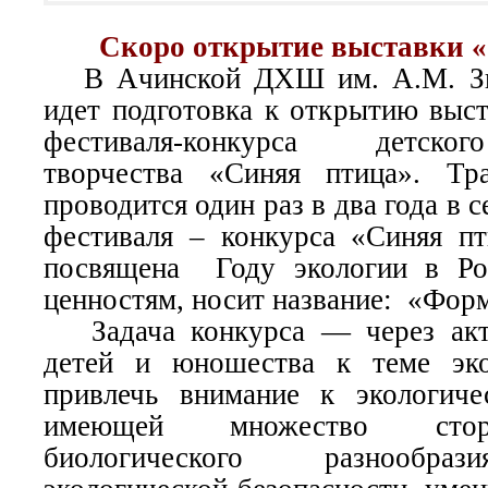
Скоро открытие выставки 
В Ачинской ДХШ им. А.М. Зн
идет подготовка к открытию выст
фестиваля-конкурса детского
творчества «Синяя птица». Тр
проводится один раз в два года в 
фестиваля – конкурса «Синяя п
посвящена Году экологии в Р
ценностям, носит название: «Форм
Задача конкурса — через акти
детей и юношества к теме эк
привлечь внимание к экологиче
имеющей множество стор
биологического разнообраз