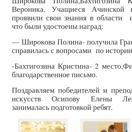
Широкова Полина,Бахтигозина К
Вероника. Учащиеся Ачинской 
проявили свои знания в области и
что были удостоены наград:
— Широкова Полина- получила Гра
справилась с вопросами по истории
-Бахтигозина Кристина- 2 место,
благодарственное письмо.
Поздравляем победителей и препо
искусств Осипову Елены Лео
занималась подготовкой ребят.