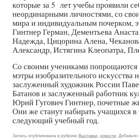
которые за 5 лет учебы проявили с
неординарными личностями, со свои
мира и индивидуальным почерком, э
Гинтнер Герман, Дементьева Анаст
Надежда, Цицорина Алена, Чеканов
Александр, Истягина Клеопатра, Пл
Со своими учениками попрощаются 
мэтры изобразительного искусства н
заслуженный художник России Пав
Батанов и заслуженный работник ку
Юрий Гугович Гинтнер, почетные жи
Они же станут набирать учащихся в
следующий учебный год.
Запись опубликована в рубрике
Выставки
,
новости
. Добавьте