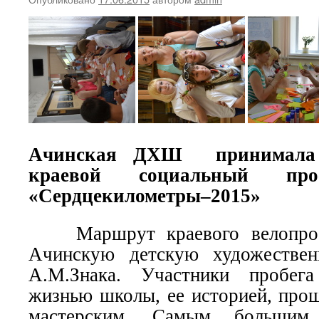
Ачинская ДХШ принимала 
краевой социальный проек
«Сердцекилометры–2015»
Маршрут краевого велопробе
Ачинскую детскую художестве
А.М.Знака. Участники пробега
жизнью школы, ее историей, прош
мастерским. Самым большим 