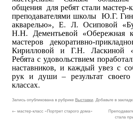
общения для ребят стали мастер-
преподавателями школы
Ю.Г. Гин
акварелью», Е. Л. Осиповой «Б
Н.Н. Дементьевой «Обережная ку
мастеров декоративно-прикладн
Кирилловой и Г.Н. Ласкиной «
Ребята с удовольствием поработа
наставников, и каждый увез с со
рук и души – результат своего
классах.
Запись опубликована в рубрике
Выставки
. Добавьте в заклад
←
мастер-класс «Портрет старого дома»
Преподавате
стала пр