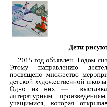
Дети рисуют
2015 год объявлен Годом лите
Этому направлению деят
посвящено множество меропр
детской художественной школы
Одно из них — выставка
литературным произведени
учащимися, которая открыва