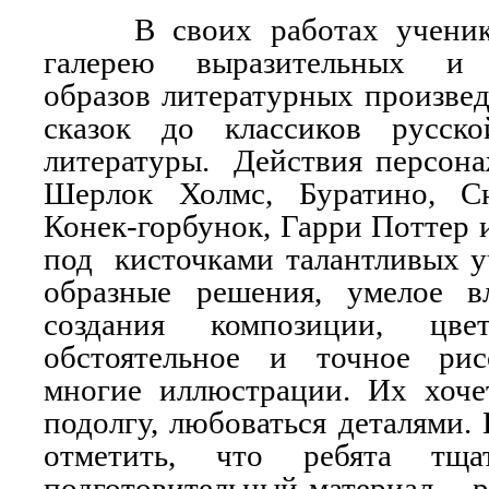
В своих работах ученики
галерею выразительных и 
образов литературных произве
сказок до классиков русск
литературы. Действия персонаж
Шерлок Холмс, Буратино, Сн
Конек-горбунок, Гарри Поттер
под кисточками талантливых у
образные решения, умелое в
создания композиции, цве
обстоятельное и точное рис
многие иллюстрации. Их хочет
подолгу, любоваться деталями.
отметить, что ребята тща
подготовительный материал – 