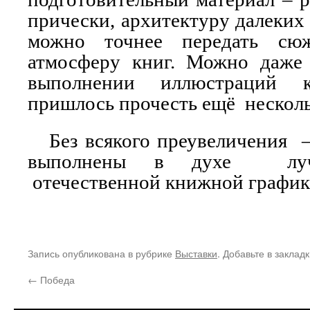
прически, архитектуру далеких
можно точнее передать сю
атмосферу книг. Можно даже с
выполнении иллюстраций 
пришлось прочесть ещё несколь
Без всякого преувеличения –
выполнены в духе луч
отечественной книжной график
Запись опубликована в рубрике
Выставки
. Добавьте в заклад
←
Победа