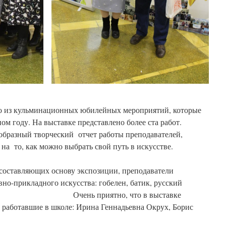
 из кульминационных юбилейных мероприятий, которые
ом году. На выставке представлено более ста работ.
еобразный творческий отчет работы преподавателей,
а то, как можно выбрать свой путь в искусстве.
ставляющих основу экспозиции, преподаватели
но-прикладного искусства: гобелен, батик, русский
. Очень приятно, что в выставке
 работавшие в школе: Ирина Геннадьевна Окрух, Борис