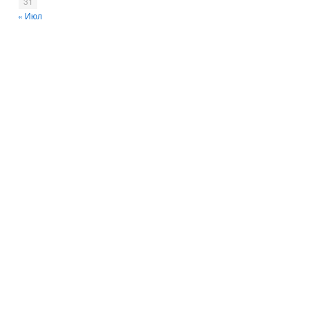
31
« Июл