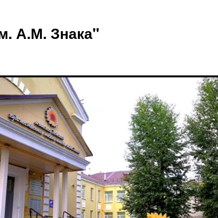
 А.М. Знака"