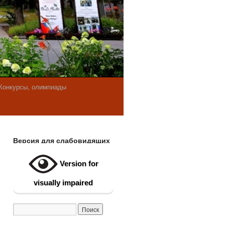
Конкурсы, олимпиады
Версия для слабовидящих
Version for
visually impaired