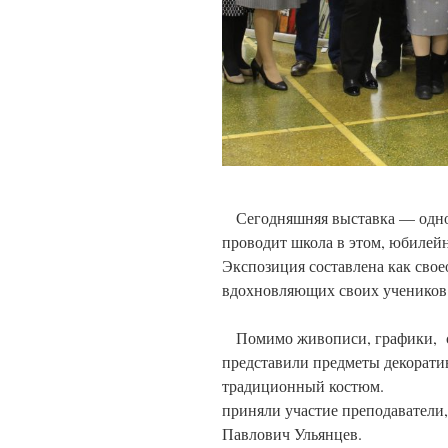
Сегодняшняя выставка — одно
проводит школа в этом, юбилейн
Экспозиция составлена как сво
вдохновляющих своих учеников н
Помимо живописи, графики, со
представили предметы декоратив
традиционный костюм
приняли участие преподаватели,
Павлович Ульянцев.