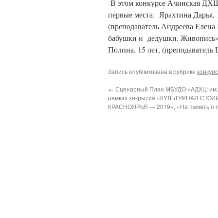
В этом конкурсе Ачинская ДХШ 
первые места: Ярахтина Дарья, 
(преподаватель Андреева Елена 
бабушки и дедушки. Живопись» 
Полина, 15 лет, (преподаватель
Запись опубликована в рубрике
конкур
←
Сценарный План МБУДО «АДХШ им. А
рамках закрытия «КУЛЬТУРНАЯ СТОЛ
КРАСНОЯРЬЯ — 2019», «На память о г