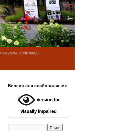
Конкурсы, олимпиады
Версия для слабовидящих
Version for
visually impaired