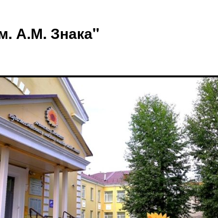
 А.М. Знака"