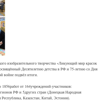
го изобразительного творчества «Ликующий мир красок
посвящённый Десятилетию детства в РФ и 75-летию со Дня
й войне подвёл итоги.
о 1856работ от 164учреждений-участников:
егионов РФ и 5других стран (Донецкая Народная
 Республика, Казахстан, Китай, Эстония).