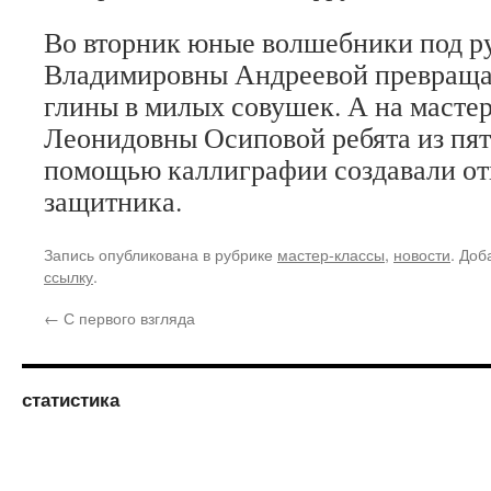
Во вторник юные волшебники под р
Владимировны Андреевой превраща
глины в милых совушек. А на масте
Леонидовны Осиповой ребята из пя
помощью каллиграфии создавали от
защитника.
Запись опубликована в рубрике
мастер-классы
,
новости
. Доб
ссылку
.
←
С первого взгляда
статистика