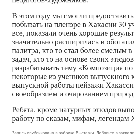
В этом году мы смогли предоставит
побывать на пленэре в Хакасии 30 у
все, показали очень хорошие результ
значительно расширилась и обогати
палитра, кто то стал более смелым 
задач, кто то на основе своих этюдов
разрабатывать тему «Композиция по
некоторые из учеников выпускного к
выпускной работы пейзажи Хакасси
своеобразием и очарованием природ
Ребята, кроме натурных этюдов вып
работу по сказам, мифам, легендам 
Запись опубликована в рубрике
Выставки
. Добавьте в заклад