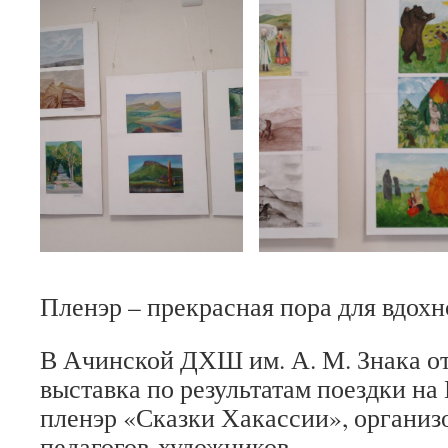
Пленэр – прекрасная пора для вдохн
В Ачинской ДХШ им. А. М. Знака о
выставка по результатам поездки н
пленэр «Сказки Хакассии», органи
педагогов-художников.