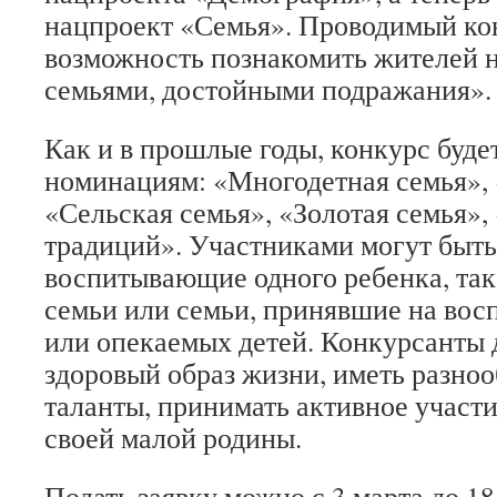
нацпроект «Семья». Проводимый ко
возможность познакомить жителей н
семьями, достойными подражания».
Как и в прошлые годы, конкурс буде
номинациям: «Многодетная семья», 
«Сельская семья», «Золотая семья»,
традиций». Участниками могут быть
воспитывающие одного ребенка, так
семьи или семьи, принявшие на во
или опекаемых детей. Конкурсанты
здоровый образ жизни, иметь разно
таланты, принимать активное участи
своей малой родины.
Подать заявку можно с 3 марта до 18