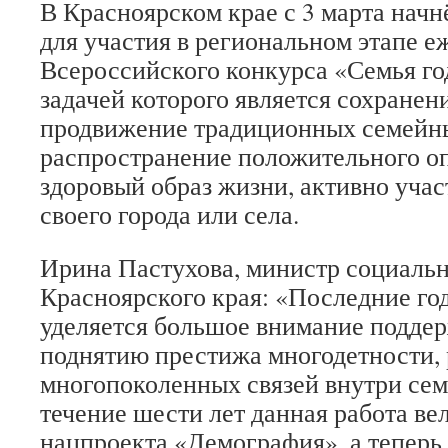
В Красноярском крае с 3 марта начн
для участия в региональном этапе е
Всероссийского конкурса «Семья го
задачей которого является сохранен
продвижение традиционных семейны
распространение положительного о
здоровый образ жизни, активно уча
своего города или села.
Ирина Пастухова, министр социаль
Красноярского края: «Последние го
уделяется большое внимание поддер
поднятию престижа многодетности,
многопоколенных связей внутри сем
течение шести лет данная работа ве
нацпроекта «Демография», а теперь