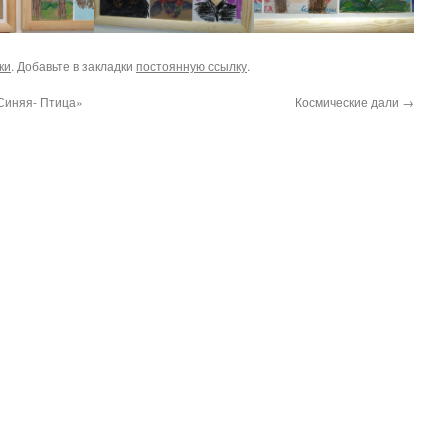
ки
. Добавьте в закладки
постоянную ссылку
.
Синяя- Птица»
Космические дали
→