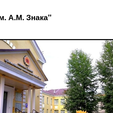
 А.М. Знака"