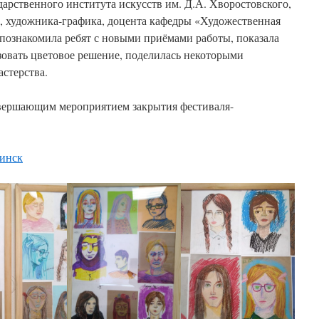
арственного института искусств им. Д.А. Хворостовского,
, художника-графика, доцента кафедры «Художественная
познакомила ребят с новыми приёмами работы, показала
зовать цветовое решение, поделилась некоторыми
стерства.
авершающим мероприятием закрытия фестиваля-
чинск