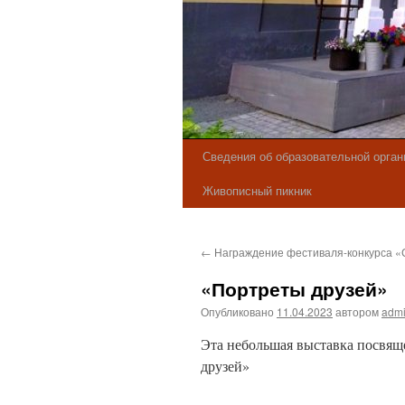
Сведения об образовательной орган
Живописный пикник
←
Награждение фестиваля-конкурса «
«Портреты друзей»
Опубликовано
11.04.2023
автором
adm
Эта небольшая выставка посвящ
друзей»