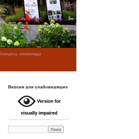
Конкурсы, олимпиады
Версия для слабовидящих
Version for
visually impaired