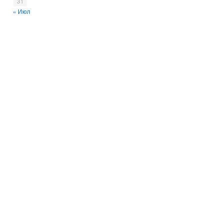
31
« Июл