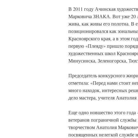
В 2011 году Ачинская художеств
Марковича ЗНАКА. Вот уже 20 ле
жива, как живы его полотна. В 
позиционировался как зональны
Красноярского края, а в этом го
первую «Плеяду» пришло порядка 
художественных школ Красноярс
Минусинска, Зеленогорска, Тюхт
Председатель конкурсного жюри
отметила: «Перед нами стоит неп
много находок, интересных реш
дело мастера, учителя Анатолия
Еще одно новшество этого года 
ветеранов пограничной службы А
творчеством Анатолия Марковича 
посвященных нелегкой службе н