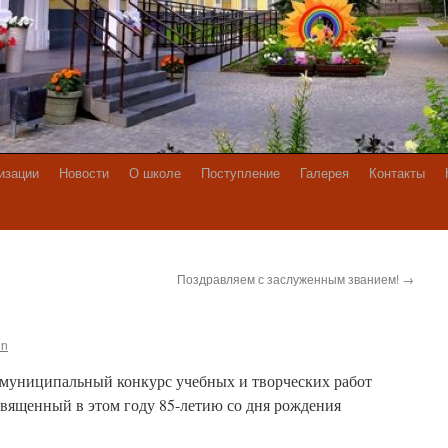
изации
Новости
О школе
Поступление
Галерея
Контакты
Поздравляем с заслуженным званием!
→
in
муниципальный конкурс учебных и творческих работ
священный в этом году 85-летию со дня рождения