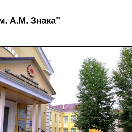
 А.М. Знака"