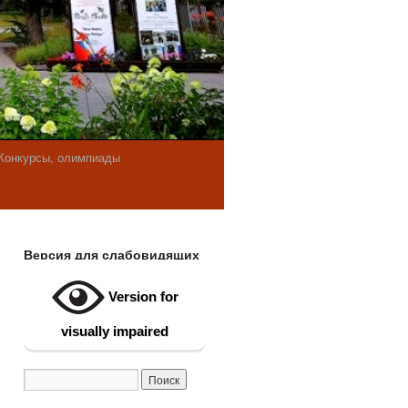
Конкурсы, олимпиады
Версия для слабовидящих
Version for
visually impaired