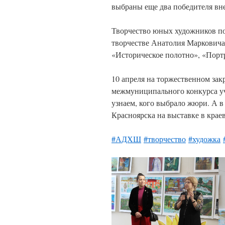
выбраны еще два победителя вне
Творчество юных художников по
творчестве Анатолия Марковича
«Историческое полотно», «Порт
10 апреля на торжественном зак
межмуниципального конкурса уч
узнаем, кого выбрало жюри. А в
Красноярска на выставке в кра
#АДХШ
#творчество
#художка