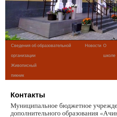
Сведения об образовательной
Новости
О
организации
школе
Живописный
пикник
Контакты
Муниципальное бюджетное учрежд
дополнительного образования «Ачин