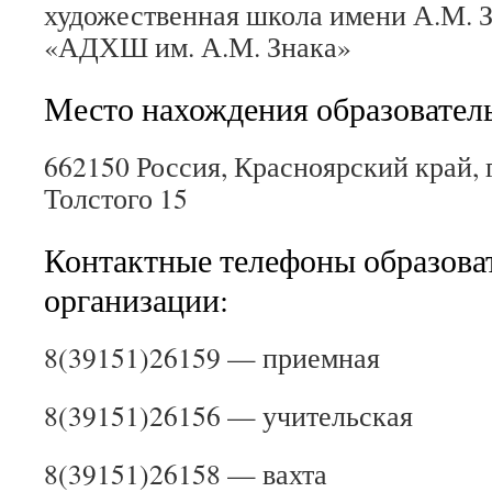
художественная школа имени А.М.
«АДХШ им. А.М. Знака»
Место нахождения образовател
662150 Россия, Красноярский край, г
Толстого 15
Контактные телефоны образова
организации:
8(39151)26159 — приемная
8(39151)26156 — учительская
8(39151)26158 — вахта