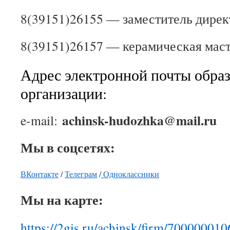
8(39151)26155 — заместитель дире
8(39151)26157 — керамическая мас
Адрес электронной почты обра
организации:
achinsk-hudozhka@mail.ru
e-mail:
Мы в соцсетях:
ВКонтакте
/
Телеграм
/
Одноклассники
Мы на карте:
https://2gis.ru/achinsk/firm/70000001