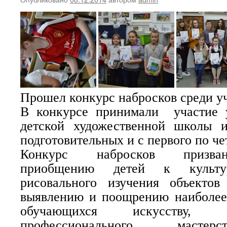
Прошел конкурс набросков среди 
В конкурсе принимали участие 
детской художественной школы 
подготовительных и с первого по че
Конкурс набросков призван
приобщению детей к культ
рисовального изучения объектов
выявлению и поощрению наиболее 
обучающихся искусству,
профессионального мастер