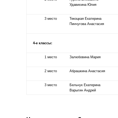
Удавихина Юлия
3 место
Текоцкая Екатерина
Пинчугова Анастасия
4-е классы:
1 место
Залюбовина Мария
2 место
Абрашкина Анастасия
3 место
Бельчук Екатерина
Варыгин Андрей