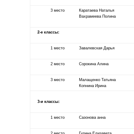
3 место
Каратаева Наталья
Вахрамеева Полина
2-е классы:
1 место
Завалевская Дарья
2 место
Сорокина Алина
3 место
Малащенко Татьяна
Копнина Ирина
3-и классы:
1 место
Сазонова анна
2 место
Гурина Елизавета