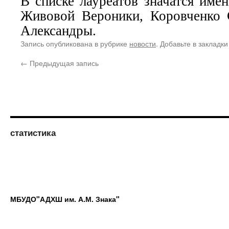
В списке лауреатов значатся име
Живовой Вероники, Коровченко 
Александры.
Запись опубликована в рубрике
новости
. Добавьте в закладк
←
Предыдущая запись
статистика
МБУДО"АДХШ им. А.М. Знака"