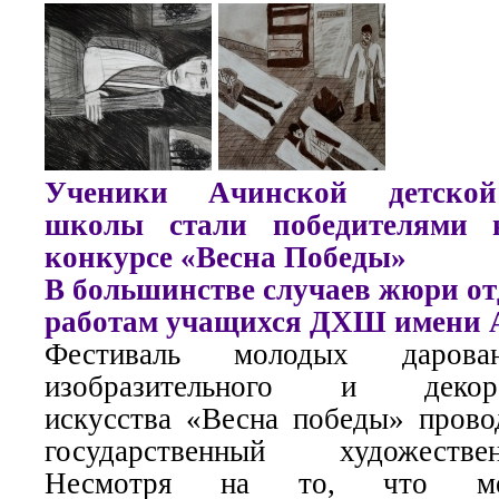
Ученики Ачинской детской
школы стали победителями в
конкурсе «Весна Победы»
В большинстве случаев жюри от
работам учащихся ДХШ имени А
Фестиваль молодых даров
изобразительного и декорат
искусства «Весна победы» пров
государственный художеств
Несмотря на то, что ме