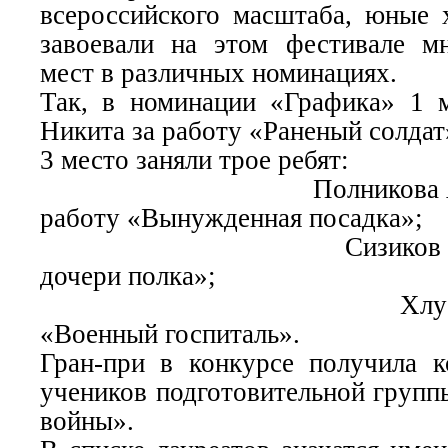
всероссийского масштаба, юные
завоевали на этом фестивале м
мест в различных номинациях.
Так, в номинации «Графика» 1 
Никита за работу «Раненый солдат
3 место заняли трое ребят:
Полникова Анаста
работу «Вынужденная посадка»;
Сизиков Никита 
дочери полка»;
Хлусевич Але
«Военный госпиталь».
Гран-при в конкурсе получила к
учеников подготовительной гру
войны».