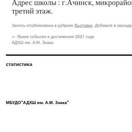
Адрес школы : г.Ачинск, микрорайон
третий этаж.
Запись опубликована в рубрике
Выставки
. Добавьте в заклад
←
Яркие события и достижения 2021 года
АДХШ им. А.М. Знака
статистика
МБУДО"АДХШ им. А.М. Знака"