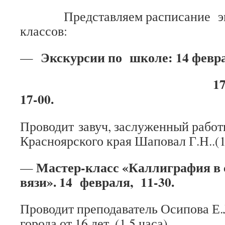
Представляем расписание экск
классов:
Экскурсии по школе: 14 феврал
—
17 февраля в
17-00.
Проводит завуч, заслуженный работ
Красноярского края Шаповал Г.Н..(1
Мастер-класс «Каллиграфия в 
—
вязи».
14 февраля, 11-30.
Проводит преподаватель Осипова Е.
города от 16 лет. (1,5 часа).