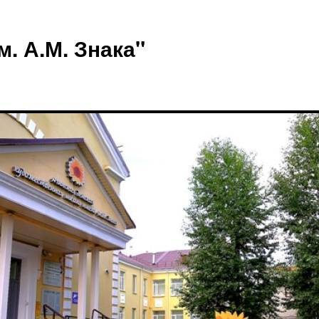
 А.М. Знака"