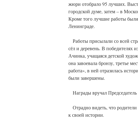
жюри отобрало 95 лучших. Выст
городской думе, затем – в Моско
Кроме того лучшие работы были
Ленинграде.
Работы присылали со всей стра
сёл и деревень. В победителях и
Ачинка, учащаяся детской худо
она завоевала бронзу, третье м
работа», в ней отразилась истор
были завершены.
Награды вручал Председатель
Отрадно видеть, что родители 
к своей истории.