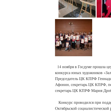
14 ноября в Госдуме прошла це
конкурса юных художников «Зал
Председатель ЦК КПРФ Геннади
Афонин, секретарь ЦК КПРФ, п
секретарь ЦК КПРФ Мария Дроб
Конкурс проводился при подд
Октябрьской социалистической 