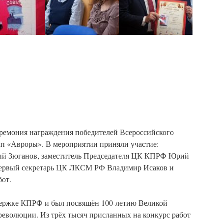
ремония награждения победителей Всероссийского
п «Авроры». В мероприятии приняли участие:
й Зюганов, заместитель Председателя ЦК КПРФ Юрий
ервый секретарь ЦК ЛКСМ РФ Владимир Исаков и
от.
ержке КПРФ и был посвящён 100-летию Великой
революции. Из трёх тысяч присланных на конкурс работ