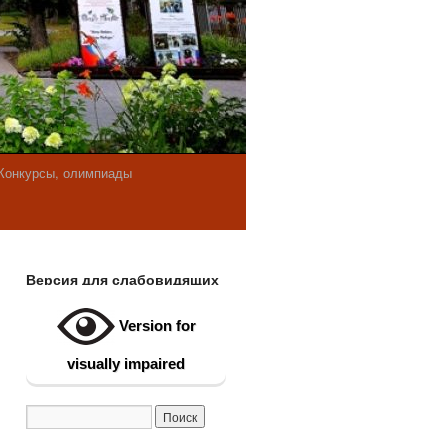
Конкурсы, олимпиады
Версия для слабовидящих
Version for
visually impaired