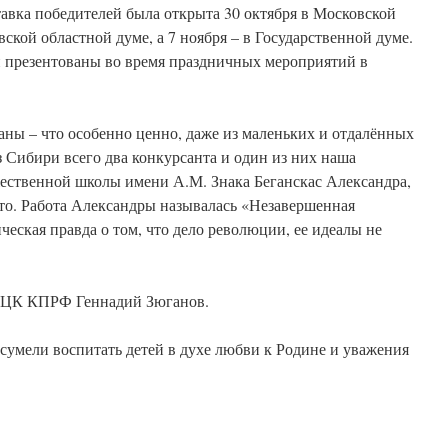
авка победителей была открыта 30 октября в Московской
вской областной думе, а 7 ноября – в Государственной думе.
 презентованы во время праздничных мероприятий в
ны – что особенно ценно, даже из маленьких и отдалённых
з Сибири всего два конкурсанта и один из них наша
жественной школы имени А.М. Знака Беганскас Александра,
есто. Работа Александры называлась «Незавершенная
ическая правда о том, что дело революции, ее идеалы не
 ЦК КПРФ Геннадий Зюганов.
сумели воспитать детей в духе любви к Родине и уважения