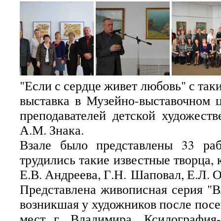
"Если с сердце живет любовь" с та
выставка в Музейно-выставочном ц
преподавателей детской художест
А.М. Знака.
Взале было представлены 33 ра
трудились такие известные творца, 
Е.В. Андреева, Г.Н. Шаповал, Е.Л. 
Представлена живописная серия "В
возникшая у художников после пос
мест г. Владимира. Ксилография-