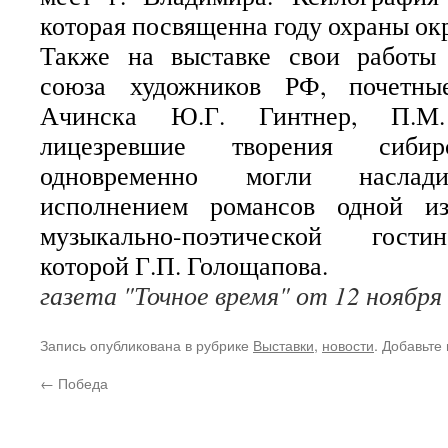
которая посвященна году охраны о
Также на выставке свои работы
союза художников РФ, почетны
Ачинска Ю.Г. Гинтнер, П.М.
лицезревшие творения сибир
одновременно могли наслади
исполнением романсов одной и
музыкально-поэтической гости
которой Г.П. Голощапова.
газета "Точное время" от 12 ноября
Запись опубликована в рубрике
Выставки
,
новости
. Добавьте
←
Победа