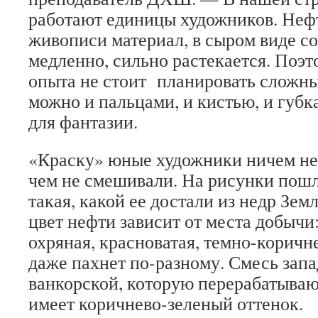
работают единицы художников. Неф
живописи материал, в сыром виде со
медленно, сильно растекается. Поэт
опыта не стоит планировать сложны
можно и пальцами, и кистью, и губк
для фантазии.
«Краску» юные художники ничем не 
чем не смешивали. На рисунки пош
такая, какой ее достали из недр Земл
цвет нефти зависит от места добычи:
охряная, красноватая, темно-коричн
даже пахнет по-разному. Смесь зап
ванкорской, которую перерабатыва
имеет коричнево-зеленый оттенок.