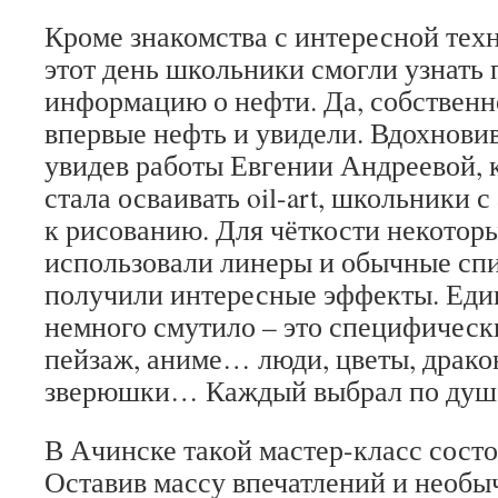
Кроме знакомства с интересной тех
этот день школьники смогли узнать
информацию о нефти. Да, собственно
впервые нефть и увидели. Вдохнови
увидев работы Евгении Андреевой, 
стала осваивать oil-art, школьники 
к рисованию. Для чёткости некоторы
использовали линеры и обычные сп
получили интересные эффекты. Един
немного смутило – это специфически
пейзаж, аниме… люди, цветы, драко
зверюшки… Каждый выбрал по душе
В Ачинске такой мастер-класс состо
Оставив массу впечатлений и необы