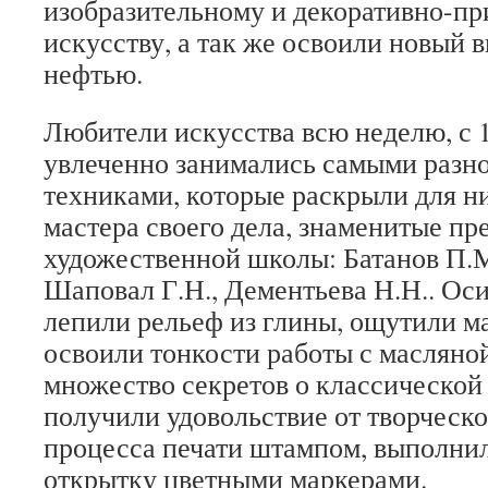
изобразительному и декоративно-п
искусству, а так же освоили новый 
нефтью.
Любители искусства всю неделю, с 1
увлеченно занимались самыми разн
техниками, которые раскрыли для н
мастера своего дела, знаменитые пр
художественной школы: Батанов П.М
Шаповал Г.Н., Дементьева Н.Н.. Оси
лепили рельеф из глины, ощутили м
освоили тонкости работы с масляно
множество секретов о классической
получили удовольствие от творческ
процесса печати штампом, выполни
открытку цветными маркерами.