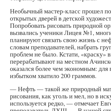
Необычный мастер-класс прошел по
открытых дверей в детской художес
Попробовать рисовать природной ор
вызвались ученики Лицея №1, многи
планируют связать свою жизнь с не
словам преподавателей, набрать гр
проблем не было. Кстати, «краску» в
перерабатывают на местном Ачинск
оказался более чем экономным: для 
избытком хватило 200 граммов.
— Нефть — такой же природный мат
рисования, как уголь и мел, но в иск
используется редко, — отмечает Евг
преподаватель ДХШ. — В нашей стра