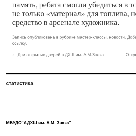
память, ребята смогли убедиться в т
не только «материал» для топлива, н
средство в арсенале художника.
Запись опубликована в рубрике
мастер-классы
,
новости
. Доб
ссылку
.
←
Дни открытых дверей в ДХШ им. А.М.Знака
Откр
статистика
МБУДО"АДХШ им. А.М. Знака"