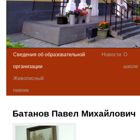
Сведения об образовательной
Новости
О
организации
школе
Живописный
пикник
Батанов Павел Михайлович