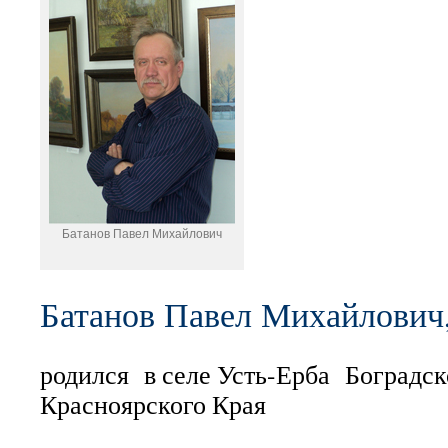
Батанов Павел Михайлович
Батанов Павел Михайлович
родился в селе Усть-Ерба Боградск
Красноярского Края