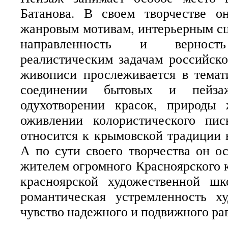
Батанова. В своем творчестве о
жанровым мотивам, интерьерным с
направленность и верность
реалистическим задачам российск
живописи прослеживается в темат
соединении бытовых и пейза
одухотворении красок, природы 
оживлении колористического пи
относится к крымовской традиции 
А по сути своего творчества он ос
жителем огромного Красноярского к
красноярской художественной ш
романтическая устремленность х
чувство надежного и подвижного ра