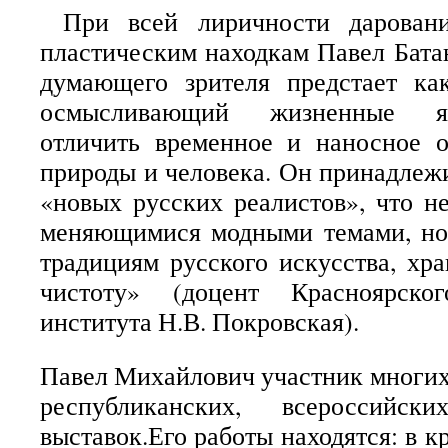
При всей лиричности даровани
пластическим находкам Павел Батан
думающего зрителя предстает ка
осмысливающий жизненные я
отличить временное и наносное о
природы и человека. Он принадлеж
«новых русских реалистов», что н
меняющимися модными темами, но 
традициям русского искусства, хра
чистоту» (доцент Красноярског
института Н.В. Покровская).
Павел Михайлович участник многих 
республиканских, всероссийс
выставок.Его работы находятся: в к