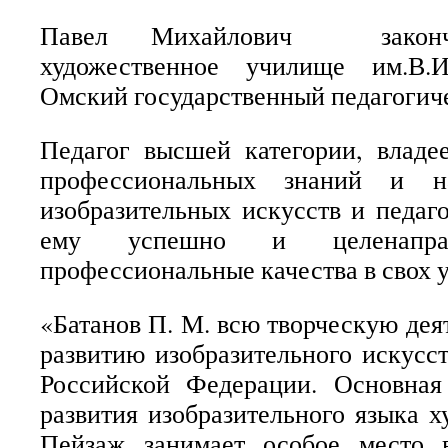
Павел Михайлович закончи
художественное училище им.В.И
Омский государственный педагогич
Педагог высшей категории, владе
профессиональных знаний и н
изобразительных искусств и педаго
ему успешно и целенаправ
профессиональные качества в свох 
«Батанов П. М. всю творческую дея
развитию изобразительного искусст
Российской Федерации. Основна
развития изобразительного языка 
Пейзаж занимает особое место 