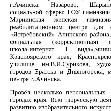
г.Ачинска, Назарово, Шарып
социальной сферы: ГОУ гимназия-
Мариинская женская гимназ
реабилитационном центре для н
«Ястребовский» Ачинского района
социальная (коррекционная) об
школа-интернат 1 вида»,минис
Красноярского края, Красноярс
училище им.В.И.Сурикова, худо
городов Братска и Дивногорска, 
центре г..Ачинска.
Провёл несколько персональных
городах края. Всю творческую дея
развитию изобразительного искусст