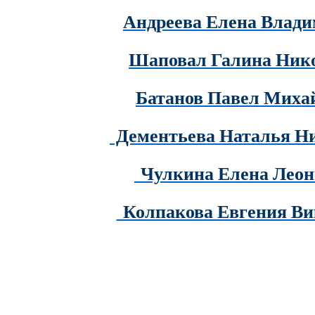
Андреева Елена Влад
Шаповал Галина Ник
Батанов Павел Миха
Дементьева Наталья Н
Чулкина Елена Леон
Колпакова Евгения Ви