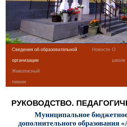
Сведения об образовательной
Новости
О
организации
школе
Живописный
пикник
РУКОВОДСТВО. ПЕДАГОГИЧ
Муниципальное бюджетное
дополнительного образования «