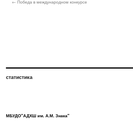
←
Победа в международном конкурсе
статистика
МБУДО"АДХШ им. А.М. Знака"