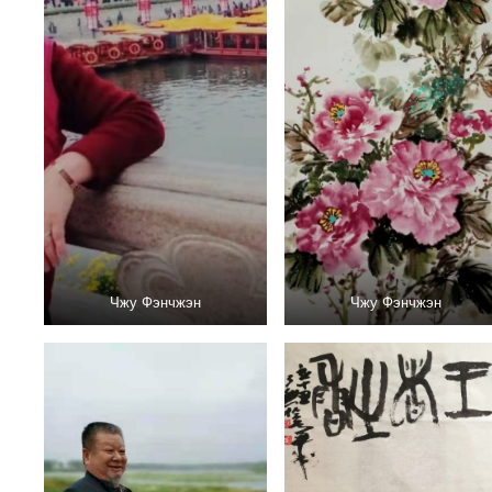
Чжу Фэнчжэн
Чжу Фэнчжэн