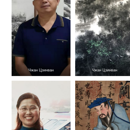
Чжан Цзинван
Чжан Цзинван