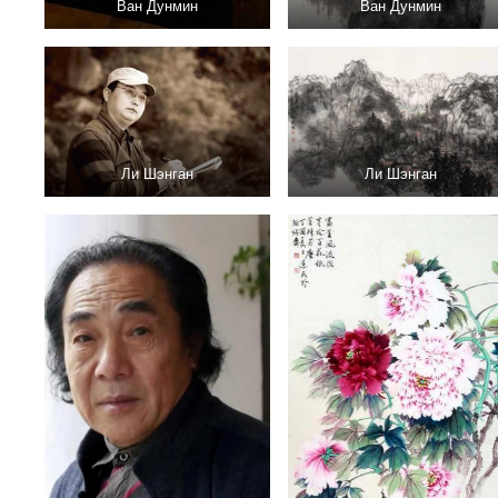
Ван Дунмин
Ван Дунмин
Ли Шэнган
Ли Шэнган