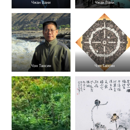
Чжан Вани
Чжан Вани
Чэн Таосин
Чэн Таосин