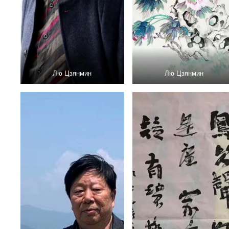
Лю Цзянмин
Лю Цзянмин