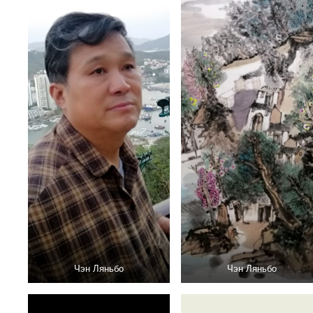
Чэн Ляньбо
Чэн Ляньбо