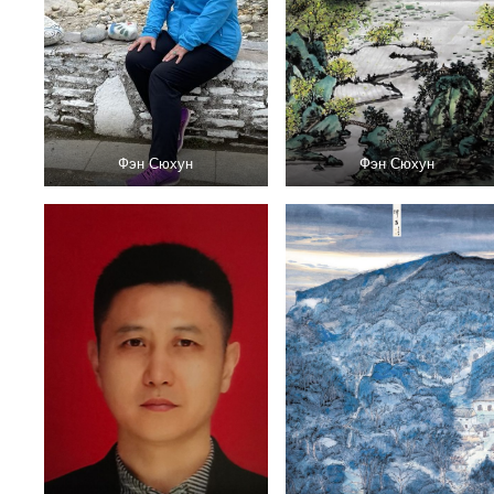
Фэн Сюхун
Фэн Сюхун