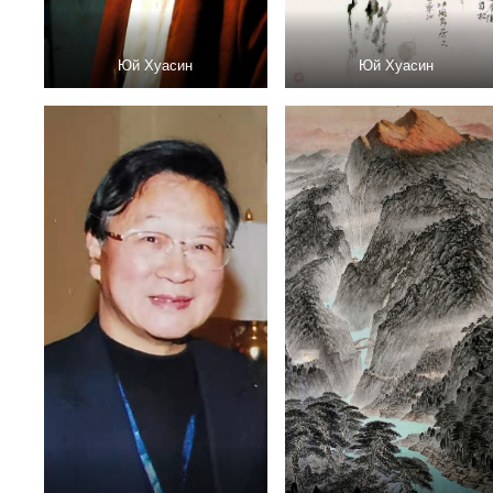
Юй Хуасин
Юй Хуасин