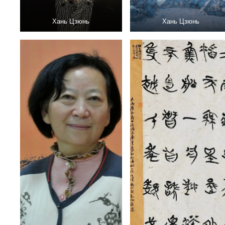
Хань Цзюнь
Хань Цзюнь