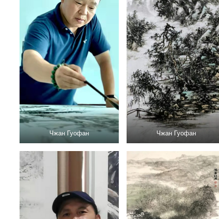
Чжан Гуофан
Чжан Гуофан