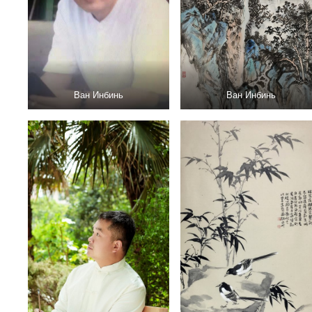
Ван Инбинь
Ван Инбинь