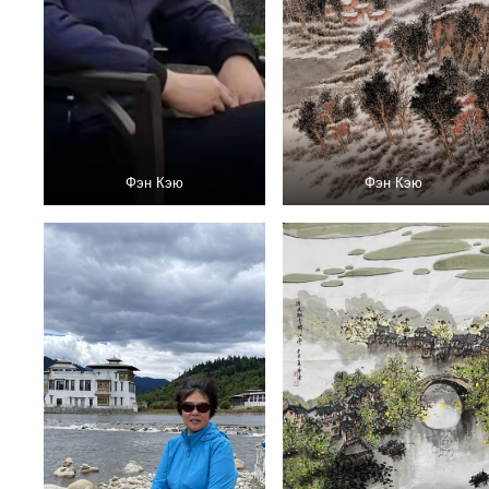
Фэн Кэю
Фэн Кэю