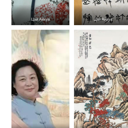
Цай Айхуа
Цай Айхуа