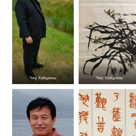
Чжу Хайцзюнь
Чжу Хайцзюнь