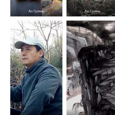
Ан Гуоянь
Ан Гуоянь