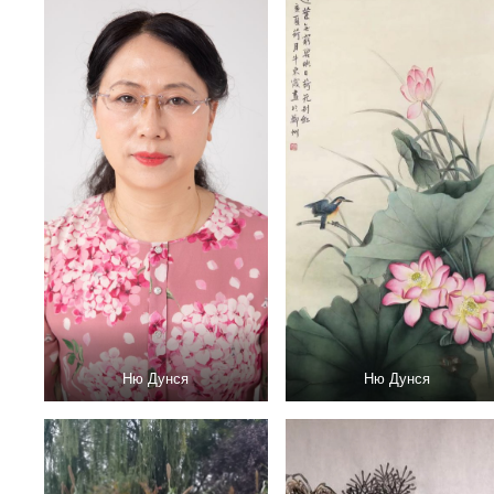
Ню Дунся
Ню Дунся