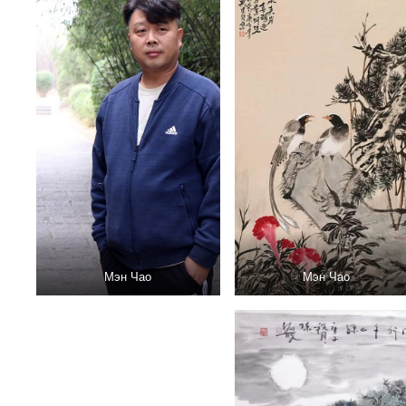
Мэн Чао
Мэн Чао