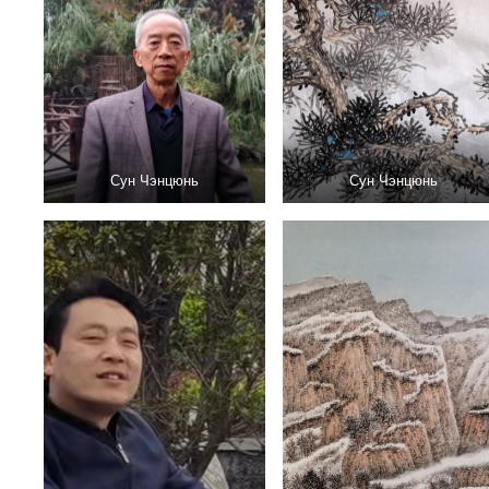
Сун Чэнцюнь
Сун Чэнцюнь