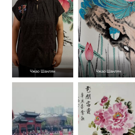
Чжао Шанлян
Чжао Шанлян