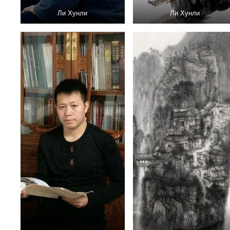
Ли Хунли
Ли Хунли