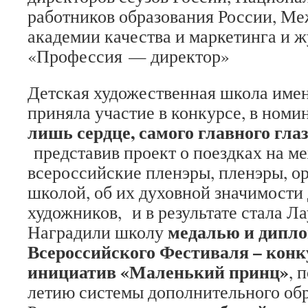
работников образования России, М
академии качества и маркетинга и 
«Профессия — директор»
Детская художественная школа имен
приняла участие в конкурсе, в ном
лишь сердце, самого главного гла
представив проект о поездках на 
всероссийские пленэры, пленэры, о
школой, об их духовной значимости
художников, и в результате стала Л
медалью и дипл
Наградили школу
Всероссийского Фестиваля – конк
инициатив «Маленький принц»
, 
летию системы дополнительного обр