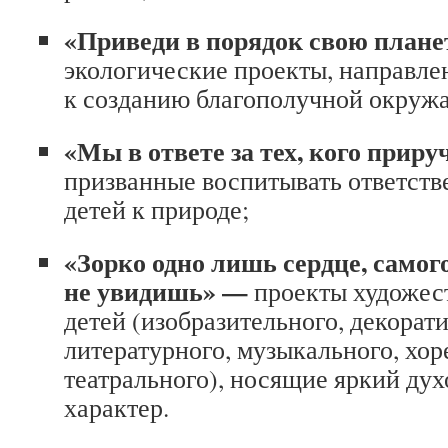
«
Приведи в порядок свою плане
экологические проекты, направле
к созданию благополучной окруж
«
Мы в ответе за тех, кого прир
призванные воспитывать ответст
детей к природе;
«
Зорко одно лишь сердце, самог
не увидиш
ь» —
проекты художес
детей (изобразительного, декорат
литературного, музыкального, хор
театрального), носящие яркий ду
характер.