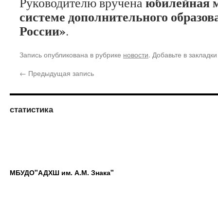
юбилейная 
Руководителю вручена
системе дополнительного образова
России»
.
Запись опубликована в рубрике
новости
. Добавьте в закладк
←
Предыдущая запись
статистика
МБУДО"АДХШ им. А.М. Знака"