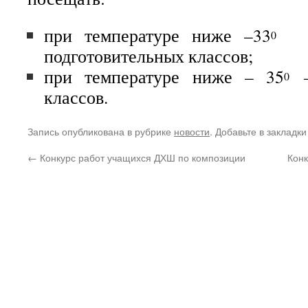
при температуре ниже –33
— 
0
подготовительных классов;
при температуре ниже – 35
–
0
классов.
Запись опубликована в рубрике
новости
. Добавьте в закладк
←
Конкурс работ учащихся ДХШ по композиции
Конк